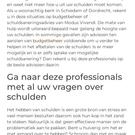
en weet niet meer hoe u uit uw schulden moet komen.
Als u woonachtig bent in Schiedam of Dordrecht, rekent
u in deze situaties op budgetbeheer of
schuldsaneringsadvies van Modus Vivendi. De mate van
hulp wordt uiteraard bepaald naar gelang de hoogte van
uw schulden. In sommige gevallen zijn adviezen ten
aanzien van
budgetbeheer
voldoende om u verder te
helpen in het afbetalen van de schulden. Is er meer
mogelijk en is er zelfs sprake van mogelijke
schuldsanering? Dan rekent u bij deze professionals op
de beste adviezen daarin.
Ga naar deze professionals
met al uw vragen over
schulden
Het hebben van schulden is een grote bron van stress en
veel mensen besluiten daarom ook hun kop in het zand
te steken. Natuurlijk is dat geen effectieve manier om de
problematiek aan te pakken. Bent u huiverig om het er
met iemand over te hebben? Schroom dan niet en maak