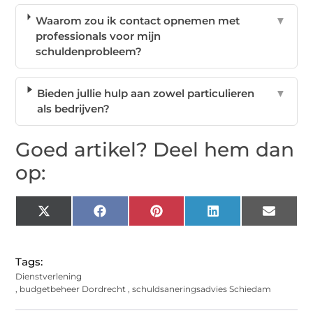
Waarom zou ik contact opnemen met
▼
professionals voor mijn
schuldenprobleem?
Bieden jullie hulp aan zowel particulieren
▼
als bedrijven?
Goed artikel? Deel hem dan
op:
X
Facebook
Pinterest
LinkedIn
Email
(Twitter)
Tags:
Dienstverlening
,
budgetbeheer Dordrecht
,
schuldsaneringsadvies Schiedam