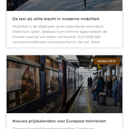
De taxi als stille kracht in moderne mobiliteit
Mobiliteit is de afgelopen jaren razendsnel veranderd.
Elektrisch rijden, deelauto’s en slimme apps hebben de
manier waarop we reizen vernieuwd. Toch blijft één
vervoersmiddel een constante factor: de taxi. Waar
MOBILITEIT
Nieuwe prijskalenders voor Europese treinreizen
De populaire treinkaartjesvergelijker Goedkoop-