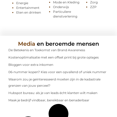
Mode en Kleding
Zorg
Energie
Onderwijs
ZZP
Entertainment
Particuliere
Eten en drinken
dienstverlening
Media
en beroemde mensen
De Betekenis en Toekomst van Brand Awareness
Kostenoptimalisatie met een offset print bij grote oplages
Bloggen voor extra inkomen
06-nummer kopen? Kies voor een opvallend of uniek nummer
Waarom zou je geïnteresseerd moeten zijn in de kadastrale
grenzen van jouw perceel?
Hubspot bureau: als je van leads écht klanten wilt maken
Maak je bedrijf vindbaar, bereikbaar en benaderbaar