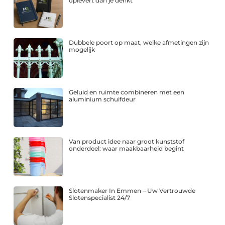
oplevert dan je denkt
Dubbele poort op maat, welke afmetingen zijn
mogelijk
Geluid en ruimte combineren met een
aluminium schuifdeur
Van product idee naar groot kunststof
onderdeel: waar maakbaarheid begint
Slotenmaker In Emmen – Uw Vertrouwde
Slotenspecialist 24/7