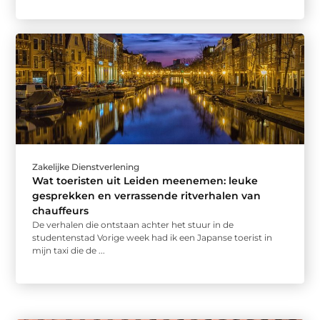
Zakelijke Dienstverlening
Wat toeristen uit Leiden meenemen: leuke
gesprekken en verrassende ritverhalen van
chauffeurs
De verhalen die ontstaan achter het stuur in de
studentenstad Vorige week had ik een Japanse toerist in
mijn taxi die de ...