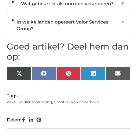
Wat gebeurt er als normen veranderen?
▼
In welke landen opereert Valor Services
▼
Group?
Goed artikel? Deel hem dan
op:
X
Facebook
Pinterest
LinkedIn
Email
(Twitter)
Tags:
Zakelijke dienstverlening
,
Grootkeuken onderhoud
Delen: