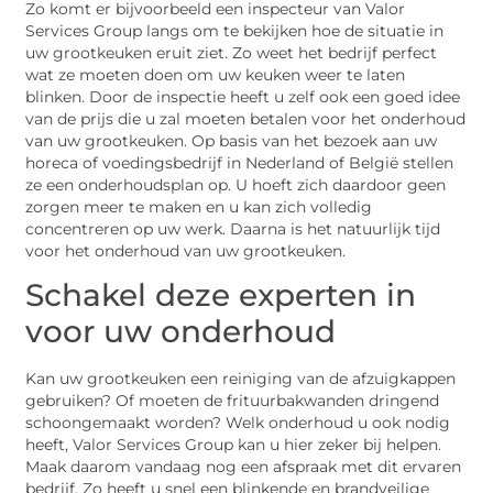
Zo komt er bijvoorbeeld een inspecteur van Valor
Services Group langs om te bekijken hoe de situatie in
uw grootkeuken eruit ziet. Zo weet het bedrijf perfect
wat ze moeten doen om uw keuken weer te laten
blinken. Door de inspectie heeft u zelf ook een goed idee
van de prijs die u zal moeten betalen voor het onderhoud
van uw grootkeuken. Op basis van het bezoek aan uw
horeca of voedingsbedrijf in Nederland of België stellen
ze een onderhoudsplan op. U hoeft zich daardoor geen
zorgen meer te maken en u kan zich volledig
concentreren op uw werk. Daarna is het natuurlijk tijd
voor het onderhoud van uw grootkeuken.
Schakel deze experten in
voor uw onderhoud
Kan uw grootkeuken een reiniging van de afzuigkappen
gebruiken? Of moeten de frituurbakwanden dringend
schoongemaakt worden? Welk onderhoud u ook nodig
heeft, Valor Services Group kan u hier zeker bij helpen.
Maak daarom vandaag nog een afspraak met dit ervaren
bedrijf. Zo heeft u snel een blinkende en brandveilige