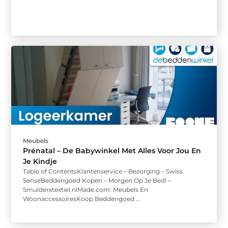
Meubels
Prénatal – De Babywinkel Met Alles Voor Jou En
Je Kindje
Table of ContentsKlantenservice – Bezorging – Swiss
SenseBeddengoed Kopen – Morgen Op Je Bed! –
Smulderstextiel.nlMade.com: Meubels En
WoonaccessoiresKoop Beddengoed ...