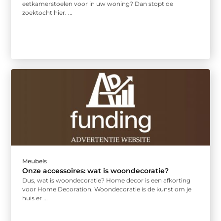
eetkamerstoelen voor in uw woning? Dan stopt de
zoektocht hier. ...
Meubels
Onze accessoires: wat is woondecoratie?
Dus, wat is woondecoratie? Home decor is een afkorting
voor Home Decoration. Woondecoratie is de kunst om je
huis er ...