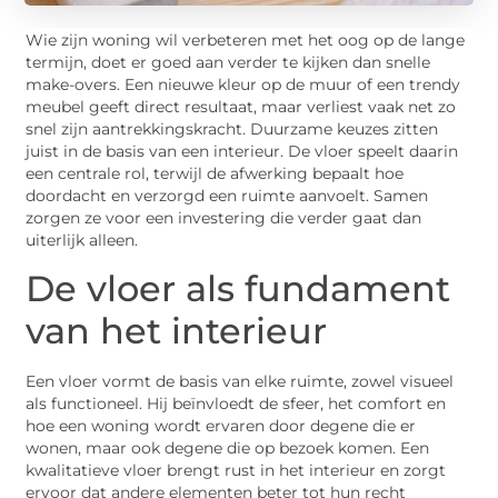
Wie zijn woning wil verbeteren met het oog op de lange
termijn, doet er goed aan verder te kijken dan snelle
make-overs. Een nieuwe kleur op de muur of een trendy
meubel geeft direct resultaat, maar verliest vaak net zo
snel zijn aantrekkingskracht. Duurzame keuzes zitten
juist in de basis van een interieur. De vloer speelt daarin
een centrale rol, terwijl de afwerking bepaalt hoe
doordacht en verzorgd een ruimte aanvoelt. Samen
zorgen ze voor een investering die verder gaat dan
uiterlijk alleen.
De vloer als fundament
van het interieur
Een vloer vormt de basis van elke ruimte, zowel visueel
als functioneel. Hij beïnvloedt de sfeer, het comfort en
hoe een woning wordt ervaren door degene die er
wonen, maar ook degene die op bezoek komen. Een
kwalitatieve vloer brengt rust in het interieur en zorgt
ervoor dat andere elementen beter tot hun recht