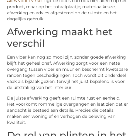
Alles voor Parket
ligt de focus dan ook niet alleen op het
product, maar op het totaalplaatje; materiaalkeuze,
afwerking en advies afgestemd op de ruimte en het
dagelijks gebruik.
Afwerking maakt het
verschil
Een vloer kan nog zo mooi zijn, zonder goede afwerking
blijft het geheel onaf. Afwerking zorgt voor een nette
overgang tussen vloer en muur en beschermt kwetsbare
randen tegen beschadigingen. Toch wordt dit onderdeel
vaak als bijzaak gezien, terwijl het juist bepalend is voor
de uitstraling van het interieur.
De juiste afwerking geeft een ruimte rust en eenheid.
Het voorkomt rommelige overgangen en laat zien dat er
aandacht is besteed aan details. Precies die details
maken een woning af en verhogen de beleving van
kwaliteit.
De rol van plinten in het