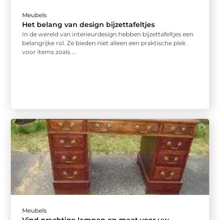
Meubels
Het belang van design bijzettafeltjes
In de wereld van interieurdesign hebben bijzettafeltjes een
belangrijke rol. Ze bieden niet alleen een praktische plek
voor items zoals ...
Meubels
Vind prachtige lampen op maat voor uw